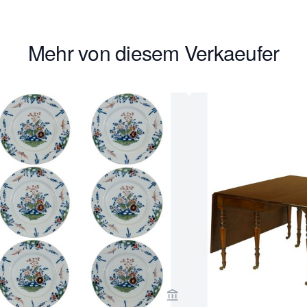
Mehr von diesem Verkaeufer
rseite von Van Nie Antiquairs ansehen
Verkaeuferseite von Van Ni