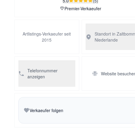
5.0
(5)
Premier-Verkaeufer
Artlistings-Verkaeufer seit
Standort in Zaltbom
2015
Niederlande
Telefonnummer
Website besuche
anzeigen
Verkaeufer folgen