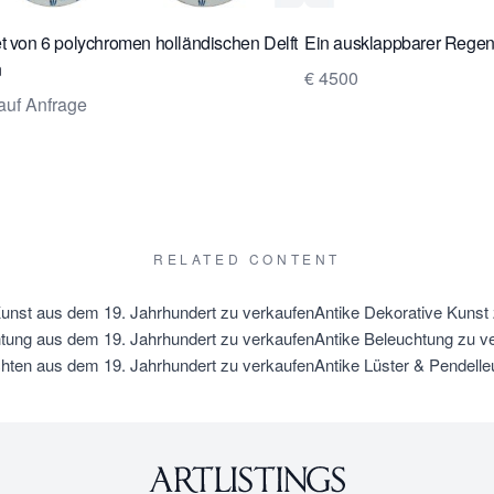
t von 6 polychromen holländischen Delft
Ein ausklappbarer Regen
n
€ 4500
auf Anfrage
RELATED CONTENT
unst aus dem 19. Jahrhundert zu verkaufen
Antike Dekorative Kunst
tung aus dem 19. Jahrhundert zu verkaufen
Antike Beleuchtung zu v
chten aus dem 19. Jahrhundert zu verkaufen
Antike Lüster & Pendell