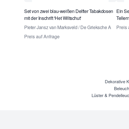
Set von zwei blau-weißen Delfter Tabakdosen
Ein Se
mit der Inschrift 'Het Wiltschut'
Teller
Pieter Jansz van Marksveld / De Grieksche A
Preis 
Preis auf Anfrage
Dekorative K
Beleuch
Lüster & Pendelleu