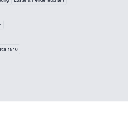
z
rca 1810