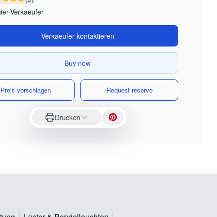
ier-Verkaeufer
Verkaeufer kontaktieren
Buy now
Preis vorschlagen
Request reserve
Drucken
tung
Lüster & Pendelleuchten