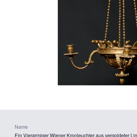
Name
Ein Vierarmiger Wiener Kronleuchter aus vergoldeter Li