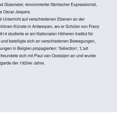
nd Glasmaler, renommierter flämischer Expressionist,
s Oscar Jespers.
9 Unterricht auf verschiedenen Ebenen an der
hönen Künste in Antwerpen, wo er Schüler von Franz
14 studierte er am Nationalen Höheren Institut für
und beteiligte sich an verschiedenen Bewegungen,
gen in Belgien propagierten: 'Sélection', 'L'art
r freundete sich mit Paul van Oostaijen an und wurde
tgarde der 1920er Jahre.