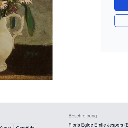
Beschreibung
Floris Egide Emile Jespers (
Kunst
Gemälde