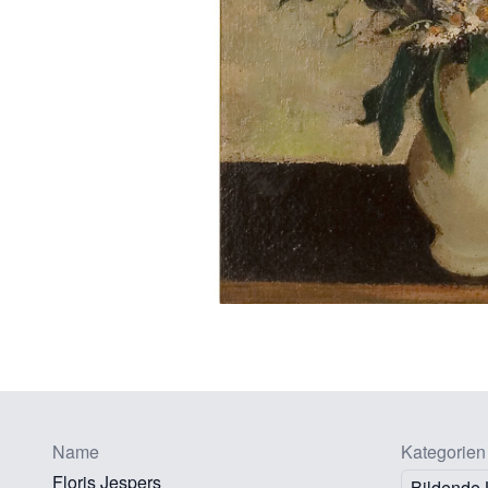
Name
Kategorien
Floris Jespers
Bildende 