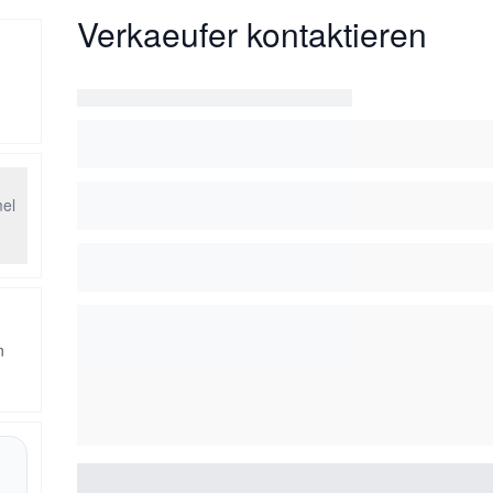
Verkaeufer kontaktieren
mel
n