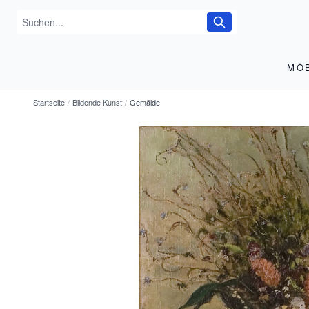
MÖ
Startseite
/
Bildende Kunst
/
Gemälde