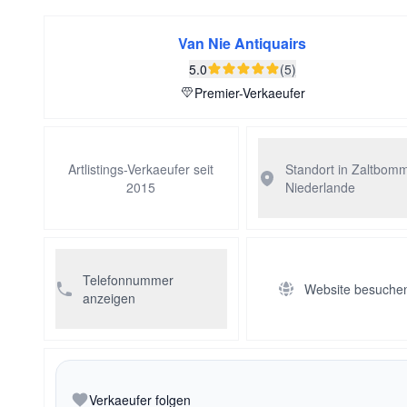
Van Nie Antiquairs
5.0
(5)
Premier-Verkaeufer
Artlistings-Verkaeufer seit
Standort in Zaltbom
2015
Niederlande
Telefonnummer
Website besuche
anzeigen
Verkaeufer folgen