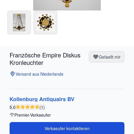
Französche Empire Diskus
Gefaellt mir
Kronleuchter
Versand aus Niederlande
Kollenburg Antiquairs BV
5.0
(1)
Premier-Verkaeufer
Verkaeufer kontaktieren