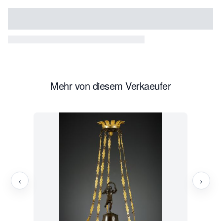
München 1986, p. 319.
Mehr von diesem Verkaeufer
‹
›