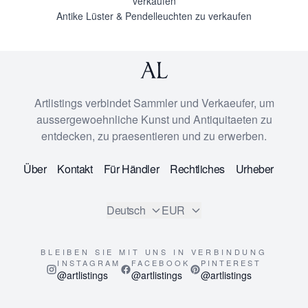
verkaufen
Antike Lüster & Pendelleuchten zu verkaufen
Artlistings verbindet Sammler und Verkaeufer, um
aussergewoehnliche Kunst und Antiquitaeten zu
entdecken, zu praesentieren und zu erwerben.
Über
Kontakt
Für Händler
Rechtliches
Urheber
Deutsch
EUR
BLEIBEN SIE MIT UNS IN VERBINDUNG
INSTAGRAM
FACEBOOK
PINTEREST
@artlistings
@artlistings
@artlistings