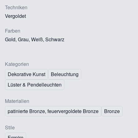
Techniken
Vergoldet
Farben
Gold, Grau, Weiß, Schwarz
Kategorien
Dekorative Kunst
Beleuchtung
Lüster & Pendelleuchten
Materialien
patinierte Bronze, feuervergoldete Bronze
Bronze
Stile
Empire