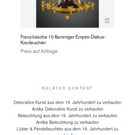
Verkaeuferse
Französische 10-flammiger Empire-Diskus-
Paar franz
Kronleuchter
Leuchten
Preis auf Anfrage
Preis auf
RELATED CONTENT
Dekorative Kunst aus dem 19. Jahrhundert zu verkaufen
Antike Dekorative Kunst zu verkaufen
Beleuchtung aus dem 19. Jahrhundert zu verkaufen
Antike Beleuchtung zu verkaufen
Lüster & Pendelleuchten aus dem 19. Jahrhundert zu