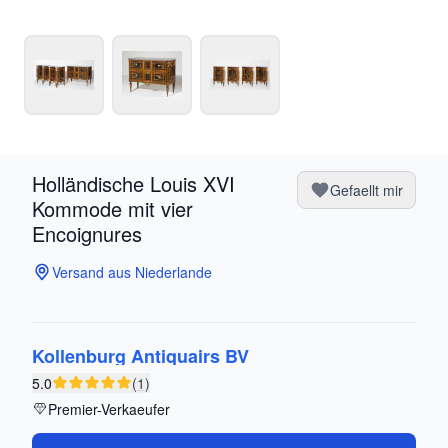
Holländische Louis XVI
Gefaellt mir
Kommode mit vier
Encoignures
Versand aus Niederlande
Kollenburg Antiquairs BV
5.0
(1)
Premier-Verkaeufer