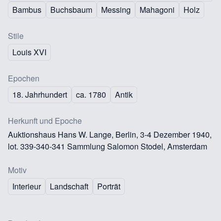
Bambus
Buchsbaum
Messing
Mahagoni
Holz
Stile
Louis XVI
Epochen
18. Jahrhundert
ca. 1780
Antik
Herkunft und Epoche
Auktionshaus Hans W. Lange, Berlin, 3-4 Dezember 1940,
lot. 339-340-341 Sammlung Salomon Stodel, Amsterdam
Motiv
Interieur
Landschaft
Porträt