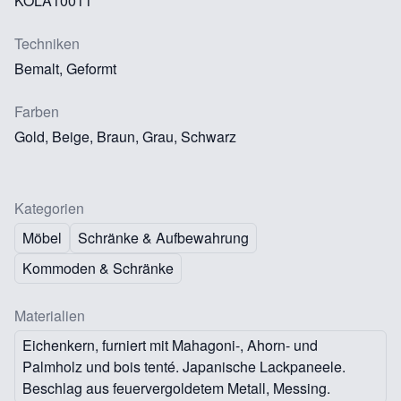
KOLA10011
Techniken
Bemalt, Geformt
Farben
Gold, Beige, Braun, Grau, Schwarz
Kategorien
Möbel
Schränke & Aufbewahrung
Kommoden & Schränke
Materialien
Eichenkern, furniert mit Mahagoni-, Ahorn- und
Palmholz und bois tenté. Japanische Lackpaneele.
Beschlag aus feuervergoldetem Metall, Messing.