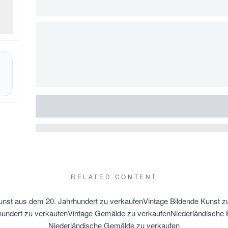
RELATED CONTENT
unst aus dem 20. Jahrhundert zu verkaufen
Vintage Bildende Kunst z
undert zu verkaufen
Vintage Gemälde zu verkaufen
Niederländische 
Niederländische Gemälde zu verkaufen