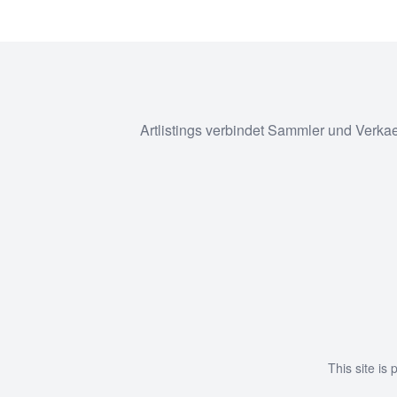
Artlistings verbindet Sammler und Verka
This site i