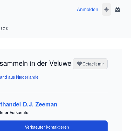
Anmelden
Dunkelmodus 
Waren
UCK
sammeln in der Veluwe
Gefaellt mir
and aus Niederlande
thandel D.J. Zeeman
teter Verkaeufer
Verkaeufer kontaktieren