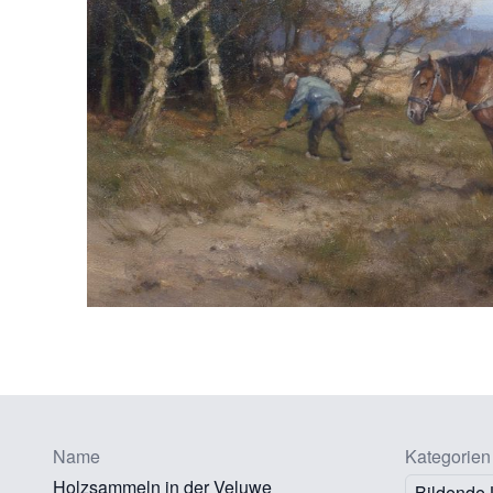
Name
Kategorien
Holzsammeln in der Veluwe
Bildende 