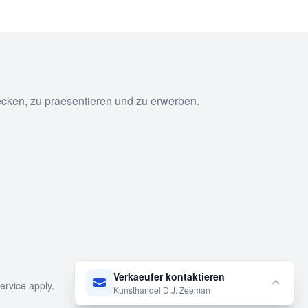
ecken, zu praesentieren und zu erwerben.
Verkaeufer kontaktieren
ervice
apply.
Kunsthandel D.J. Zeeman