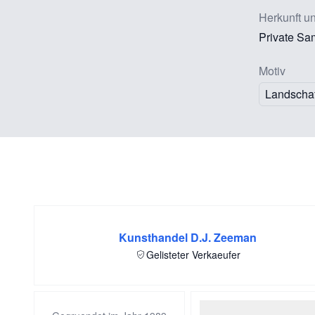
Herkunft u
Private Sa
Motiv
Landschaf
Kunsthandel D.J. Zeeman
Gelisteter Verkaeufer