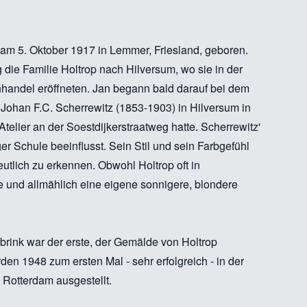
am 5. Oktober 1917 in Lemmer, Friesland, geboren.
og die Familie Holtrop nach Hilversum, wo sie in der
handel eröffneten. Jan begann bald darauf bei dem
Johan F.C. Scherrewitz (1853-1903) in Hilversum in
Atelier an der Soestdijkerstraatweg hatte. Scherrewitz'
er Schule beeinflusst. Sein Stil und sein Farbgefühl
utlich zu erkennen. Obwohl Holtrop oft in
 und allmählich eine eigene sonnigere, blondere
brink war der erste, der Gemälde von Holtrop
den 1948 zum ersten Mal - sehr erfolgreich - in der
Rotterdam ausgestellt.