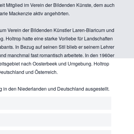
eit Mitglied im Verein der Bildenden Künste, dem auch
arie Mackenzie aktiv angehörten.
 zum Verein der Bildenden Künstler Laren-Blaricum und
. Holtrop hatte eine starke Vorliebe für Landschaften
bants. In Bezug auf seinen Stil blieb er seinem Lehrer
nd manchmal fast romantisch arbeitete. In den 1960er
rbeitsgebiet nach Oosterbeek und Umgebung. Holtrop
eutschland und Österreich.
g in den Niederlanden und Deutschland ausgestellt.