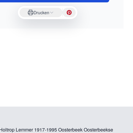
Drucken
n Holtrop Lemmer 1917-1995 Oosterbeek Oosterbeekse