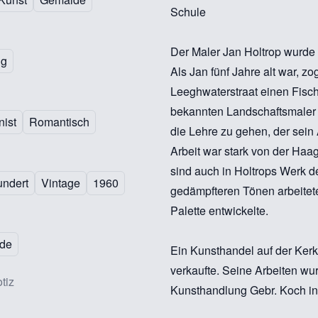
Schule
Der Maler Jan Holtrop wurde 
ng
Als Jan fünf Jahre alt war, z
Leeghwaterstraat einen Fisch
bekannten Landschaftsmaler 
nist
Romantisch
die Lehre zu gehen, der sein 
Arbeit war stark von der Haag
sind auch in Holtrops Werk de
undert
Vintage
1960
gedämpfteren Tönen arbeitete
Palette entwickelte.
nde
Ein Kunsthandel auf der Kerk
verkaufte. Seine Arbeiten wur
tiz
Kunsthandlung Gebr. Koch in 