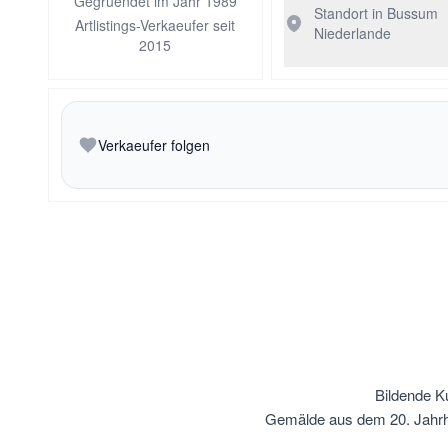
Gegruendet im Jahr 1989
Standort in Bussum
Artlistings-Verkaeufer seit
Niederlande
2015
Verkaeufer folgen
Bildende K
Gemälde aus dem 20. Jahrh