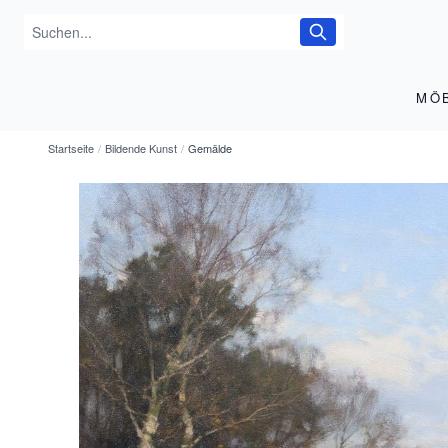
MÖ
Startseite
/
Bildende Kunst
/
Gemälde