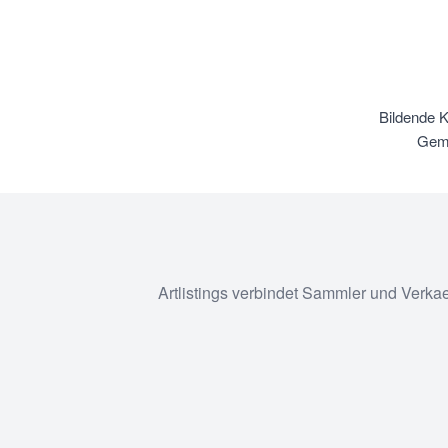
Bildende 
Gemä
Artlistings verbindet Sammler und Verka