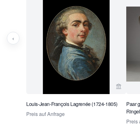
‹
Verkaeufe
Louis-Jean-François Lagrenée (1724-1805)
Paar g
Ringe
Preis auf Anfrage
Preis 