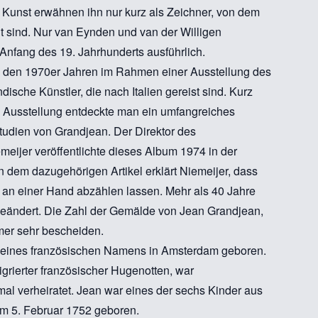
Kunst erwähnen ihn nur kurz als Zeichner, von dem
sind. Nur van Eynden und van der Willigen
Anfang des 19. Jahrhunderts ausführlich.
 den 1970er Jahren im Rahmen einer Ausstellung des
sche Künstler, die nach Italien gereist sind. Kurz
Ausstellung entdeckte man ein umfangreiches
tudien von Grandjean. Der Direktor des
meijer veröffentlichte dieses Album 1974 in der
In dem dazugehörigen Artikel erklärt Niemeijer, dass
an einer Hand abzählen lassen. Mehr als 40 Jahre
geändert. Die Zahl der Gemälde von Jean Grandjean,
mmer sehr bescheiden.
seines französischen Namens in Amsterdam geboren.
igrierter französischer Hugenotten, war
 verheiratet. Jean war eines der sechs Kinder aus
m 5. Februar 1752 geboren.