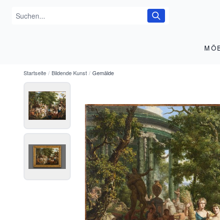
MÖ
Startseite
/
Bildende Kunst
/
Gemälde