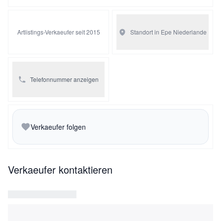
Artlistings-Verkaeufer seit 2015
Standort in Epe
Niederlande
Telefonnummer anzeigen
Verkaeufer folgen
Verkaeufer kontaktieren