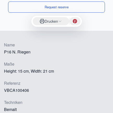
Request reserve
Drucken
Name
P16 N. Riegen
Maße
Height: 15 cm, Width: 21 cm
Referenz
VBCA100406
Techniken
Bemalt