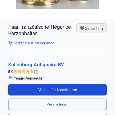
Paar französische Régence-
Gefaellt mir
Kerzenhalter
Versand aus Niederlande
Kollenburg Antiquairs BV
5.0
(1)
Premier-Verkaeufer
Verkaeufer kontaktieren
Preis anfragen