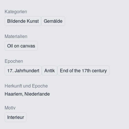
Kategorien
Bildende Kunst
Gemälde
Materialien
Oil on canvas
Epochen
17. Jahrhundert
Antik
End of the 17th century
Herkunft und Epoche
Haarlem, Niederlande
Motiv
Interieur