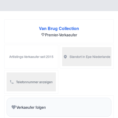
Van Brug Collection
Premier-Verkaeufer
Artlistings-Verkaeufer seit 2015
Standort in Epe
Niederlande
Telefonnummer anzeigen
Verkaeufer folgen