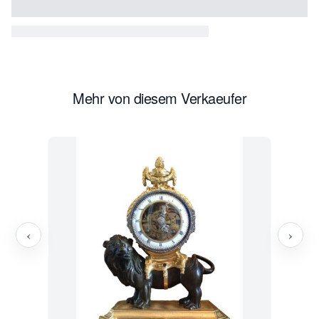
Mehr von diesem Verkaeufer
‹
›