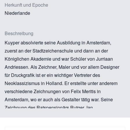
Herkunft und Epoche
Niederlande
Beschreibung
Kuyper absolvierte seine Ausbildung in Amsterdam,
zuerst an der Stadtzeichenschule und dann an der
Königlichen Akademie und war Schüler von Jurriaan
Andriessen. Als Zeichner, Maler und vor allem Designer
für Druckgrafik ist er ein wichtiger Vertreter des
Neoklassizismus in Holland. Er erstellte unter anderem
verschiedene Zeichnungen von Felix Meritis in
Amsterdam, wo er auch als Gestalter tätig war. Seine
Zeichnung des Ratspensionärs Rutger Jan
Schimmelpenninck befindet sich im Britischen Museum.
Kuyper erstellte verschiedene Vorzeichnungen für