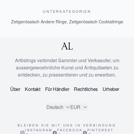
UNTERKATEGORIEN
Zeitgenössisch Andere Ringe
,
Zeitgenössisch Cocktailringe
Artlistings verbindet Sammler und Verkaeufer, um
aussergewoehnliche Kunst und Antiquitaeten zu
entdecken, zu praesentieren und zu erwerben.
Über
Kontakt
Für Händler
Rechtliches
Urheber
Deutsch
EUR
BLEIBEN SIE MIT UNS IN VERBINDUNG
INSTAGRAM
FACEBOOK
PINTEREST