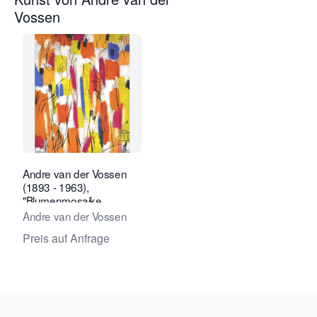
Vossen
Verkaeuferseite von Kunsthandel Jacq
Andre van der Vossen
(1893 - 1963),
"Blumenmosaike
Andre van der Vossen
Preis auf Anfrage