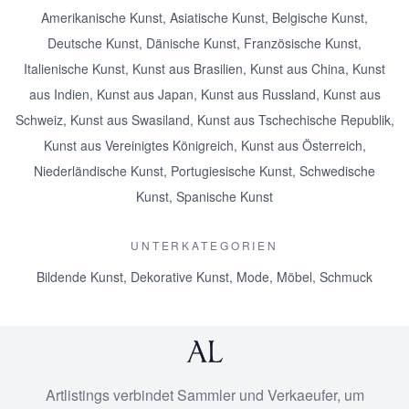
Amerikanische Kunst
,
Asiatische Kunst
,
Belgische Kunst
,
Deutsche Kunst
,
Dänische Kunst
,
Französische Kunst
,
Italienische Kunst
,
Kunst aus Brasilien
,
Kunst aus China
,
Kunst
aus Indien
,
Kunst aus Japan
,
Kunst aus Russland
,
Kunst aus
Schweiz
,
Kunst aus Swasiland
,
Kunst aus Tschechische Republik
,
Kunst aus Vereinigtes Königreich
,
Kunst aus Österreich
,
Niederländische Kunst
,
Portugiesische Kunst
,
Schwedische
Kunst
,
Spanische Kunst
UNTERKATEGORIEN
Bildende Kunst
,
Dekorative Kunst
,
Mode
,
Möbel
,
Schmuck
Artlistings verbindet Sammler und Verkaeufer, um