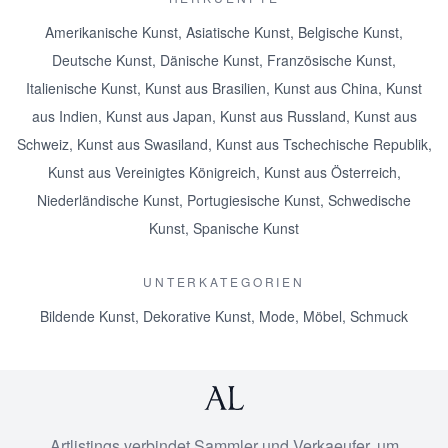
Amerikanische Kunst
,
Asiatische Kunst
,
Belgische Kunst
,
Deutsche Kunst
,
Dänische Kunst
,
Französische Kunst
,
Italienische Kunst
,
Kunst aus Brasilien
,
Kunst aus China
,
Kunst
aus Indien
,
Kunst aus Japan
,
Kunst aus Russland
,
Kunst aus
Schweiz
,
Kunst aus Swasiland
,
Kunst aus Tschechische Republik
,
Kunst aus Vereinigtes Königreich
,
Kunst aus Österreich
,
Niederländische Kunst
,
Portugiesische Kunst
,
Schwedische
Kunst
,
Spanische Kunst
UNTERKATEGORIEN
Bildende Kunst
,
Dekorative Kunst
,
Mode
,
Möbel
,
Schmuck
Artlistings verbindet Sammler und Verkaeufer, um