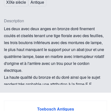
XIXe siècle
Antique
Description
Les deux avec deux anges en bronze doré finement
coulés et ciselés tenant une tige florale avec des feuilles,
les trois boutons inférieurs avec des montures de lampe,
le plus haut manquant le support pour un abat-jour et une
quatrième lampe, base en marbre avec interrupteur rotatif
d'origine et à l'arrière avec un trou pour le cordon
électrique.
La haute qualité du bronze et du doré ainsi que le sujet
rendent très probable une attribution à la firme E.F.
Caldwell.
Edward F. Caldwell & Co., de la ville de New York, était
Toebosch Antiques