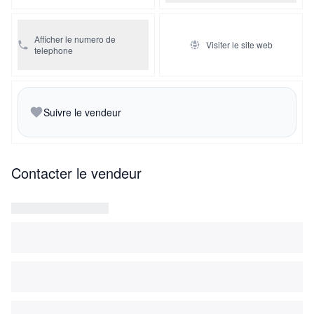
Afficher le numero de
Visiter le site web
telephone
Suivre le vendeur
Contacter le vendeur