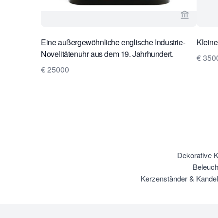
Verkaeuf
Eine außergewöhnliche englische Industrie-
Klein
Novelitätenuhr aus dem 19. Jahrhundert.
€ 350
€ 25000
Dekorative K
Beleuch
Kerzenständer & Kandel