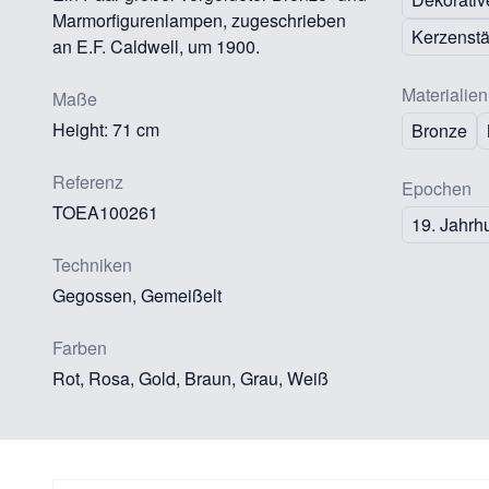
Marmorfigurenlampen, zugeschrieben
Kerzenst
an E.F. Caldwell, um 1900.
Materialien
Maße
Height: 71 cm
Bronze
Referenz
Epochen
TOEA100261
19. Jahrh
Techniken
Gegossen, Gemeißelt
Farben
Rot, Rosa, Gold, Braun, Grau, Weiß