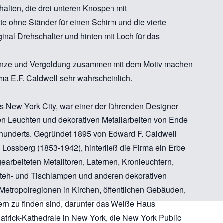
 halten, die drei unteren Knospen mit
 ohne Ständer für einen Schirm und die vierte
inal Drehschalter und hinten mit Loch für das
onze und Vergoldung zusammen mit dem Motiv machen
ma E.F. Caldwell sehr wahrscheinlich.
s New York City, war einer der führenden Designer
hen Leuchten und dekorativen Metallarbeiten von Ende
hrhunderts. Gegründet 1895 von Edward F. Caldwell
 Lossberg (1853-1942), hinterließ die Firma ein Erbe
earbeiteten Metalltoren, Laternen, Kronleuchtern,
eh- und Tischlampen und anderen dekorativen
n Metropolregionen in Kirchen, öffentlichen Gebäuden,
n zu finden sind, darunter das Weiße Haus
Patrick-Kathedrale in New York, die New York Public