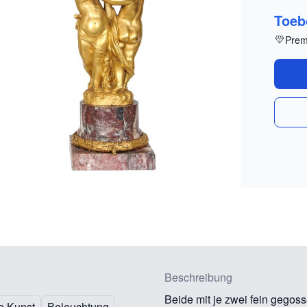
Toeb
Prem
Beschreibung
Beide mit je zwei fein gegos
e Kunst
Beleuchtung