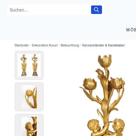
MÖ
Startseite
/
Dekorative Kunst
/
Beleuchtung
/
Kerzenständer & Kandelaber