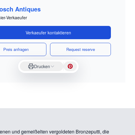
osch Antiques
ier-Verkaeufer
Verkaeufer kontaktieren
Preis anfragen
Request reserve
Drucken
senen und gemeißelten vergoldeten Bronzeputti, die