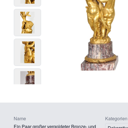
Name
Kategorien
Ein Paar großer vergoldeter Bronze- und
Dekorativ