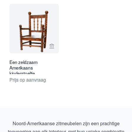
Bekijk verkoperspagina van Limburg A
Een zeldzaam
Amerikaans
kinderstoeltje
Prijs op aanvraag
Noord-Amerikaanse zitmeubelen zijn een prachtige
toevoeging aan elk interieur, met hun unieke combinatie