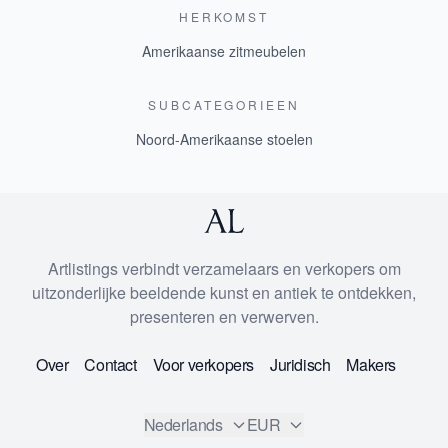
HERKOMST
Amerikaanse zitmeubelen
SUBCATEGORIEEN
Noord-Amerikaanse stoelen
Artlistings verbindt verzamelaars en verkopers om
uitzonderlijke beeldende kunst en antiek te ontdekken,
presenteren en verwerven.
Over
Contact
Voor verkopers
Juridisch
Makers
Nederlands
EUR