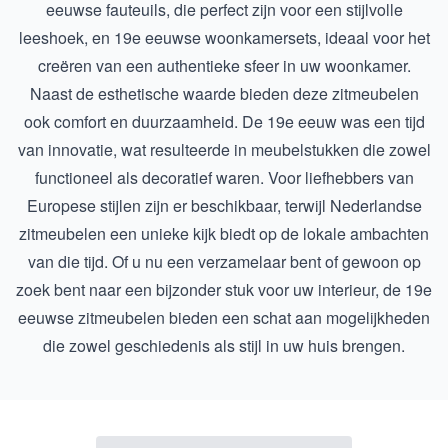
eeuwse fauteuils
, die perfect zijn voor een stijlvolle
leeshoek, en
19e eeuwse woonkamersets
, ideaal voor het
creëren van een authentieke sfeer in uw woonkamer.
Naast de esthetische waarde bieden deze zitmeubelen
ook comfort en duurzaamheid. De 19e eeuw was een tijd
van innovatie, wat resulteerde in meubelstukken die zowel
functioneel als decoratief waren. Voor liefhebbers van
Europese stijlen zijn er beschikbaar, terwijl
Nederlandse
zitmeubelen
een unieke kijk biedt op de lokale ambachten
van die tijd. Of u nu een verzamelaar bent of gewoon op
zoek bent naar een bijzonder stuk voor uw interieur, de 19e
eeuwse zitmeubelen bieden een schat aan mogelijkheden
die zowel geschiedenis als stijl in uw huis brengen.