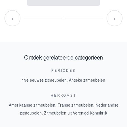
‹
›
Ontdek gerelateerde categorieen
PERIODES
19e eeuwse zitmeubelen
,
Antieke zitmeubelen
HERKOMST
Amerikaanse zitmeubelen
,
Franse zitmeubelen
,
Nederlandse
zitmeubelen
,
Zitmeubelen uit Verenigd Koninkrijk