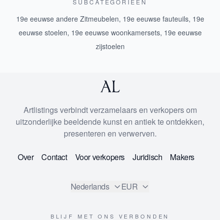
SUBCATEGORIEEN
19e eeuwse andere Zitmeubelen
,
19e eeuwse fauteuils
,
19e
eeuwse stoelen
,
19e eeuwse woonkamersets
,
19e eeuwse
zijstoelen
Artlistings verbindt verzamelaars en verkopers om
uitzonderlijke beeldende kunst en antiek te ontdekken,
presenteren en verwerven.
Over
Contact
Voor verkopers
Juridisch
Makers
Nederlands
EUR
BLIJF MET ONS VERBONDEN