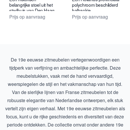
belangrijke stoel uit het
polychroom beschilderd
stadhuis van Den Haag.
halbankje
Prijs op aanvraag
Prijs op aanvraag
De 19e eeuwse zitmeubelen vertegenwoordigen een
tijdperk van verfijning en ambachtelijke perfectie. Deze
meubelstukken, vaak met de hand vervaardigd,
weerspiegelen de stijl en het vakmanschap van hun tijd.
Van de sierlijke lijnen van Franse zitmeubelen tot de
robuuste elegantie van Nederlandse ontwerpen, elk stuk
vertelt zijn eigen verhaal. Met
19e eeuwse zitmeubelen
als
focus, kunt u de rijke geschiedenis en diversiteit van deze
periode ontdekken. De collectie omvat onder andere
19e