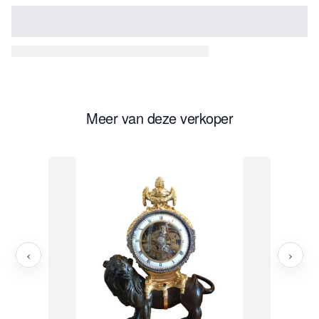
Meer van deze verkoper
‹
›