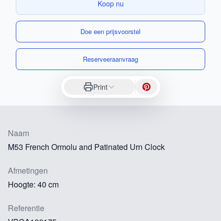
Koop nu
Doe een prijsvoorstel
Reserveeraanvraag
Print
Naam
M53 French Ormolu and Patinated Urn Clock
Afmetingen
Hoogte: 40 cm
Referentie