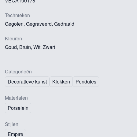
VBCA100175
Technieken
Gegoten, Gegraveerd, Gedraaid
Kleuren
Goud, Bruin, Wit, Zwart
Categorieën
Decoratieve kunst
Klokken
Pendules
Materialen
Porselein
Stijlen
Empire