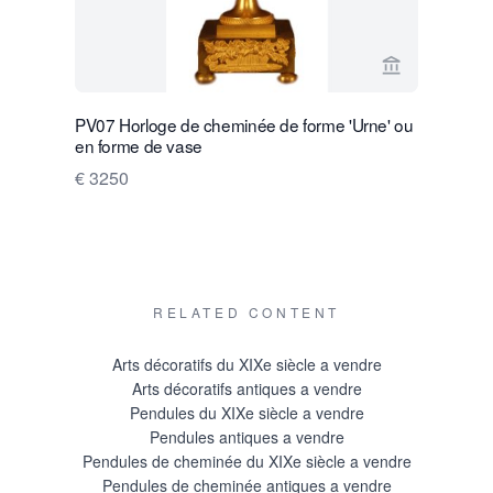
Voir la page
PV07 Horloge de cheminée de forme 'Urne' ou
M124 Atmo
en forme de vase
€ 15500
€ 3250
RELATED CONTENT
Arts décoratifs du XIXe siècle a vendre
Arts décoratifs antiques a vendre
Pendules du XIXe siècle a vendre
Pendules antiques a vendre
Pendules de cheminée du XIXe siècle a vendre
Pendules de cheminée antiques a vendre