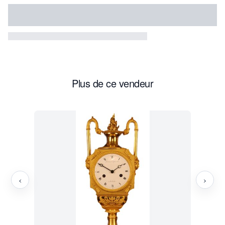
Plus de ce vendeur
‹
›