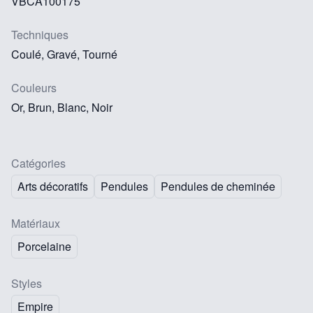
VBCA100175
Techniques
Coulé, Gravé, Tourné
Couleurs
Or, Brun, Blanc, Noir
Catégories
Arts décoratifs
Pendules
Pendules de cheminée
Matériaux
Porcelaine
Styles
Empire