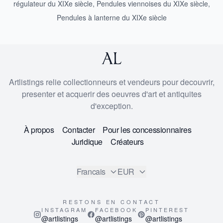
régulateur du XIXe siècle
,
Pendules viennoises du XIXe siècle
,
Pendules à lanterne du XIXe siècle
Artlistings relie collectionneurs et vendeurs pour decouvrir,
presenter et acquerir des oeuvres d'art et antiquites
d'exception.
À propos
Contacter
Pour les concessionnaires
Juridique
Créateurs
Francais
EUR
RESTONS EN CONTACT
INSTAGRAM
FACEBOOK
PINTEREST
@artlistings
@artlistings
@artlistings