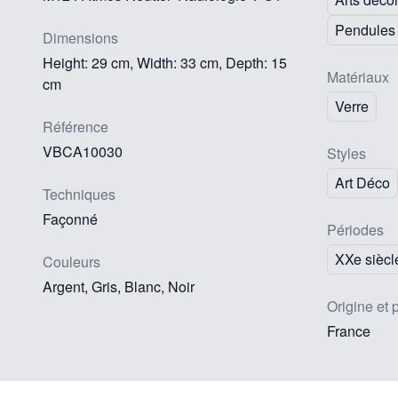
Pendules
Dimensions
Height: 29 cm, Width: 33 cm, Depth: 15
Matériaux
cm
Verre
Référence
VBCA10030
Styles
Art Déco
Techniques
Façonné
Périodes
XXe siècl
Couleurs
Argent, Gris, Blanc, Noir
Origine et 
France