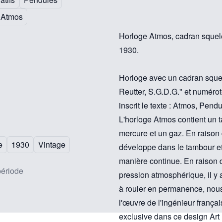
 Atmos
Horloge Atmos, cadran squelet
1930.
Horloge avec un cadran squele
Reutter, S.G.D.G." et numéro
inscrit le texte : Atmos, Pen
L'horloge Atmos contient un 
mercure et un gaz. En raison 
e
1930
Vintage
développe dans le tambour et 
manière continue. En raison
période
pression atmosphérique, il y
à rouler en permanence, nous
l'œuvre de l'ingénieur françai
exclusive dans ce design Art 