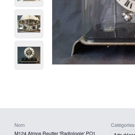
Nom
Catégories
M124 Atmos Reutter 'Radiologie' PO1
Arts décor