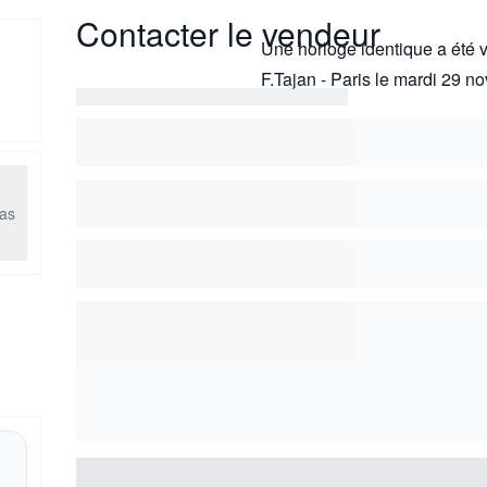
Contacter le vendeur
Une horloge identique a été 
F.Tajan - Paris le mardi 29 
as