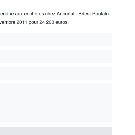
vendue aux enchères chez Artcurial - Briest-Poulain-
novembre 2011 pour 24 200 euros.