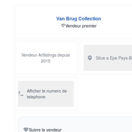
Van Brug Collection
Vendeur premier
Vendeur Artlistings depuis
Situe a Epe
Pays-B
2015
Afficher le numero de
telephone
Suivre le vendeur