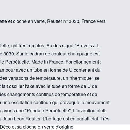
te et cloche en verre, Reutter n° 3030, France vers
tte, chiffres romains. Au dos signé "Brevets J.L.
té 3030. Sur le cadran de couleur champagne est
dule Perpétuelle, Made in France. Fonctionnement :
tambour avec un tube en forme de U contenant du
des variations de température, un "thermique" se
fait osciller l'axe avec le tube en forme de U de
 des changements continus de température et de
 a une oscillation continue qui provoque le mouvement
 avons une "Pendule Perpétuelle". L'invention était
s Jean Léon Reutter. L'horloge est en parfait état. Très
Déco et sa cloche en verre d'origine.