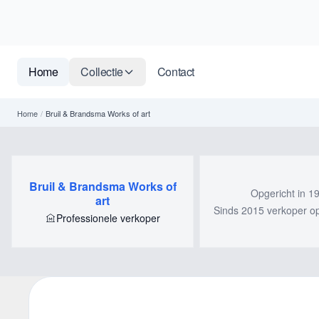
Home
Collectie
Contact
Home
/
Bruil & Brandsma Works of art
Bruil & Brandsma Works of
Opgericht in 1
art
Sinds 2015 verkoper op 
Professionele verkoper