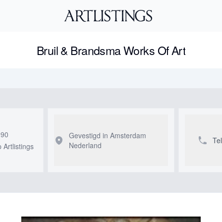
Bruil & Brandsma Works Of Art
990
Gevestigd in Amsterdam
Te
Nederland
Artlistings