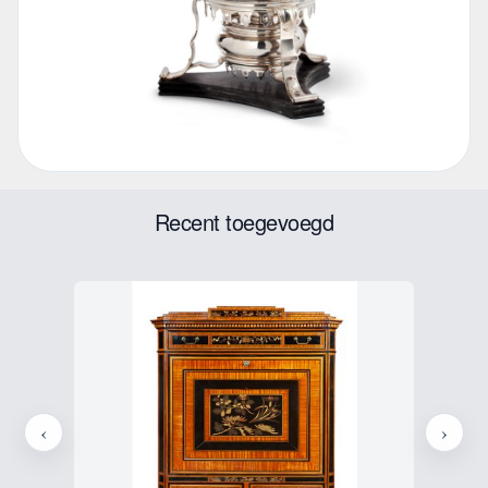
Recent toegevoegd
‹
›