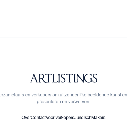
 verzamelaars en verkopers om uitzonderlijke beeldende kunst en
presenteren en verwerven.
Over
Contact
Voor verkopers
Juridisch
Makers