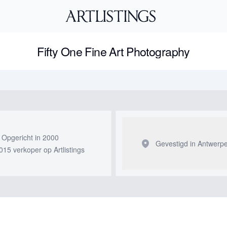
Fifty One Fine Art Photography
Opgericht in 2000
Gevestigd in Antwerp
015 verkoper op Artlistings