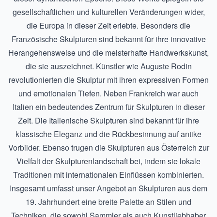
gesellschaftlichen und kulturellen Veränderungen wider,
die Europa in dieser Zeit erlebte. Besonders die
Französische Skulpturen
sind bekannt für ihre innovative
Herangehensweise und die meisterhafte Handwerkskunst,
die sie auszeichnet. Künstler wie Auguste Rodin
revolutionierten die Skulptur mit ihren expressiven Formen
und emotionalen Tiefen. Neben Frankreich war auch
Italien ein bedeutendes Zentrum für Skulpturen in dieser
Zeit. Die
Italienische Skulpturen
sind bekannt für ihre
klassische Eleganz und die Rückbesinnung auf antike
Vorbilder. Ebenso trugen die
Skulpturen aus Österreich
zur
Vielfalt der Skulpturenlandschaft bei, indem sie lokale
Traditionen mit internationalen Einflüssen kombinierten.
Insgesamt umfasst unser Angebot an Skulpturen aus dem
19. Jahrhundert eine breite Palette an Stilen und
Techniken, die sowohl Sammler als auch Kunstliebhaber