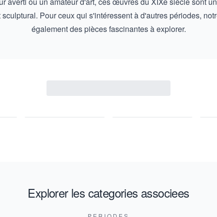
 averti ou un amateur d'art, ces œuvres du XIXe siècle sont une i
t sculptural. Pour ceux qui s'intéressent à d'autres périodes, not
également des pièces fascinantes à explorer.
Explorer les categories associees
PERIODES