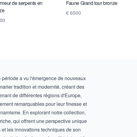
meur de serpents en
Faune Grand tour bronze
ze
€ 6500
800
tte période a vu l'émergence de nouveaux
arier tradition et modernité, créant des
venant de différentes régions d'Europe,
rement remarquables pour leur finesse et
dynamisme. En explorant notre collection,
riche
, qui offrent une perspective unique
s et les innovations techniques de son