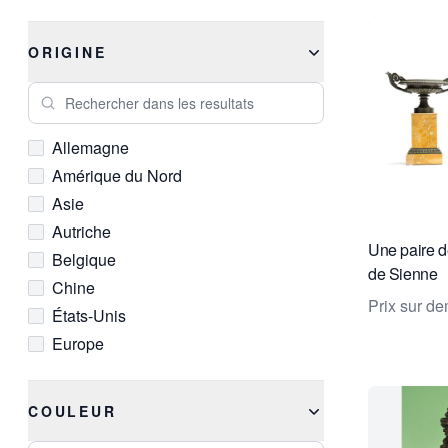
ORIGINE
Rechercher dans les resultats
Allemagne
Amérique du Nord
Asie
Autriche
Une paire d
Belgique
de Sienne
Chine
Prix sur d
États-Unis
Europe
France
Italie
COULEUR
Pays-Bas