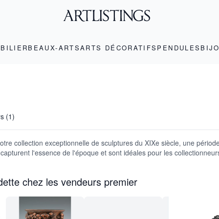
BILIER
BEAUX-ARTS
ARTS DÉCORATIFS
PENDULES
BIJ
rs (1)
re collection exceptionnelle de sculptures du XIXe siècle, une période r
apturent l'essence de l'époque et sont idéales pour les collectionneurs
dette chez les vendeurs premier