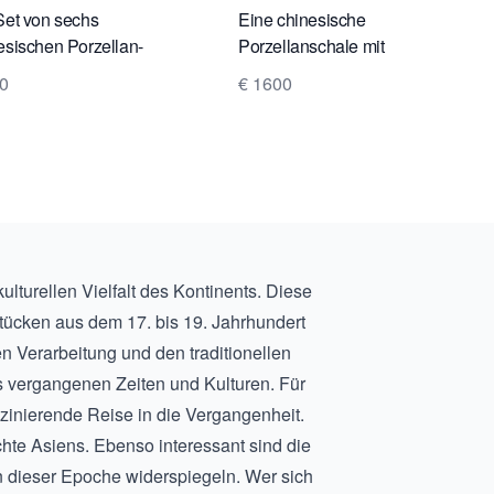
Set von sechs
Eine chinesische
esischen Porzellan-
Porzellanschale mit
en und Untertassen
Klappdeckel
0
€ 1600
turellen Vielfalt des Kontinents. Diese
Stücken aus dem 17. bis 19. Jahrhundert
inen Verarbeitung und den traditionellen
s vergangenen Zeiten und Kulturen. Für
zinierende Reise in die Vergangenheit.
chte Asiens. Ebenso interessant sind die
n dieser Epoche widerspiegeln. Wer sich