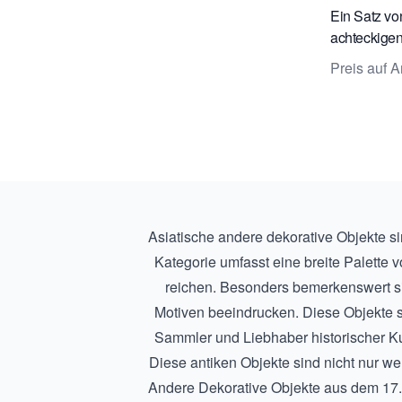
Ein Satz vo
achteckige
blau-weiße
Preis auf A
Asiatische andere dekorative Objekte s
Kategorie umfasst eine breite Palette 
reichen. Besonders bemerkenswert s
Motiven beeindrucken. Diese Objekte s
Sammler und Liebhaber historischer K
Diese antiken Objekte sind nicht nur we
Andere Dekorative Objekte aus dem 17.