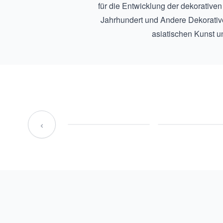
für die Entwicklung der dekorativen
Jahrhundert
und
Andere Dekorativ
asiatischen Kunst u
‹