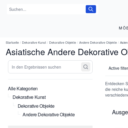
MÖ
Startseite
/
Dekorative Kunst
/
Dekorative Objekte
/
Andere Dekorative Objekte
/
Asien
Asiatische Andere Dekorative O
In den Ergebnissen suchen
Active filte
Entdecken Si
Alle Kategorien
die reiche k
verschiedene
Dekorative Kunst
Dekorative Objekte
Ausge
Andere Dekorative Objekte