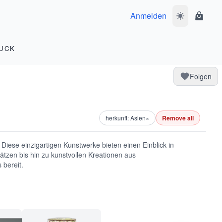
Anmelden
Dunkelmodus 
Waren
UCK
Folgen
herkunft: Asien
×
Remove all
Diese einzigartigen Kunstwerke bieten einen Einblick in
hätzen bis hin zu kunstvollen Kreationen aus
 bereit.