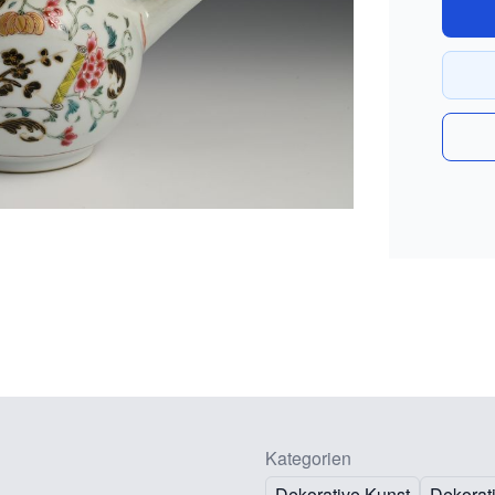
Kategorien
Dekorative Kunst
Dekorat