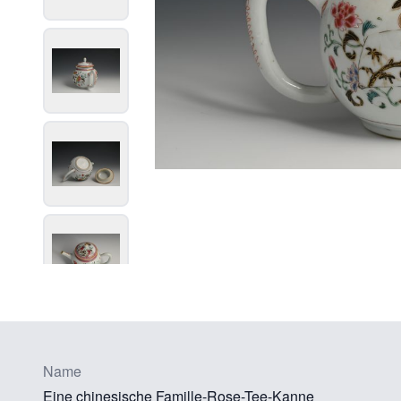
Name
Eine chinesische Famille-Rose-Tee-Kanne