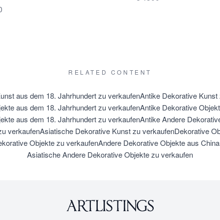
0
RELATED CONTENT
unst aus dem 18. Jahrhundert zu verkaufen
Antike Dekorative Kunst
jekte aus dem 18. Jahrhundert zu verkaufen
Antike Dekorative Objek
ekte aus dem 18. Jahrhundert zu verkaufen
Antike Andere Dekorativ
zu verkaufen
Asiatische Dekorative Kunst zu verkaufen
Dekorative Ob
ekorative Objekte zu verkaufen
Andere Dekorative Objekte aus China
Asiatische Andere Dekorative Objekte zu verkaufen