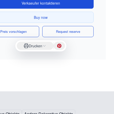
Verkaeufer kontaktieren
Buy now
Preis vorschlagen
Request reserve
Drucken
ive Objekte
Andere Dekorative Objekte