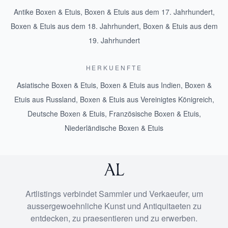
Antike Boxen & Etuis
,
Boxen & Etuis aus dem 17. Jahrhundert
,
Boxen & Etuis aus dem 18. Jahrhundert
,
Boxen & Etuis aus dem
19. Jahrhundert
HERKUENFTE
Asiatische Boxen & Etuis
,
Boxen & Etuis aus Indien
,
Boxen &
Etuis aus Russland
,
Boxen & Etuis aus Vereinigtes Königreich
,
Deutsche Boxen & Etuis
,
Französische Boxen & Etuis
,
Niederländische Boxen & Etuis
Artlistings verbindet Sammler und Verkaeufer, um
aussergewoehnliche Kunst und Antiquitaeten zu
entdecken, zu praesentieren und zu erwerben.