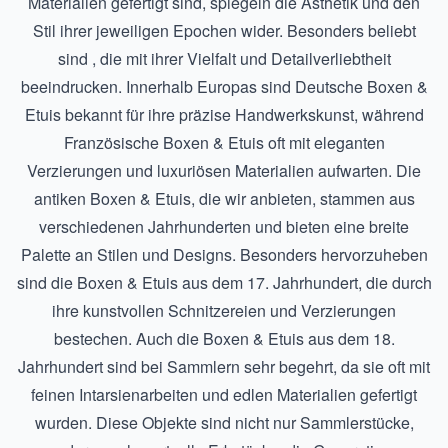
Materialien gefertigt sind, spiegeln die Ästhetik und den
Stil ihrer jeweiligen Epochen wider. Besonders beliebt
sind , die mit ihrer Vielfalt und Detailverliebtheit
beeindrucken. Innerhalb Europas sind
Deutsche Boxen &
Etuis
bekannt für ihre präzise Handwerkskunst, während
Französische Boxen & Etuis
oft mit eleganten
Verzierungen und luxuriösen Materialien aufwarten. Die
antiken Boxen & Etuis, die wir anbieten, stammen aus
verschiedenen Jahrhunderten und bieten eine breite
Palette an Stilen und Designs. Besonders hervorzuheben
sind die
Boxen & Etuis aus dem 17. Jahrhundert
, die durch
ihre kunstvollen Schnitzereien und Verzierungen
bestechen. Auch die
Boxen & Etuis aus dem 18.
Jahrhundert
sind bei Sammlern sehr begehrt, da sie oft mit
feinen Intarsienarbeiten und edlen Materialien gefertigt
wurden. Diese Objekte sind nicht nur Sammlerstücke,