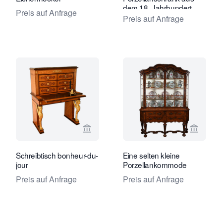
dem 18. Jahrhundert
Preis auf Anfrage
Preis auf Anfrage
Verkaeuferseite von Limburg Antiquai
Verkaeu
Schreibtisch bonheur-du-
Eine selten kleine
jour
Porzellankommode
Preis auf Anfrage
Preis auf Anfrage