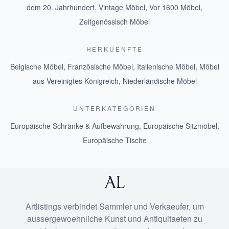
dem 20. Jahrhundert
,
Vintage Möbel
,
Vor 1600 Möbel
,
Zeitgenössisch Möbel
HERKUENFTE
Belgische Möbel
,
Französische Möbel
,
Italienische Möbel
,
Möbel
aus Vereinigtes Königreich
,
Niederländische Möbel
UNTERKATEGORIEN
Europäische Schränke & Aufbewahrung
,
Europäische Sitzmöbel
,
Europäische Tische
Artlistings verbindet Sammler und Verkaeufer, um
aussergewoehnliche Kunst und Antiquitaeten zu