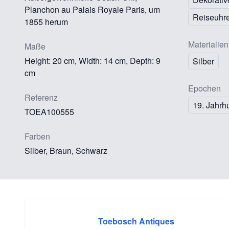
Planchon au Palais Royale Paris, um
Reiseuhr
1855 herum
Materialien
Maße
Height: 20 cm, Width: 14 cm, Depth: 9
Silber
cm
Epochen
Referenz
19. Jahrh
TOEA100555
Farben
Silber, Braun, Schwarz
Toebosch Antiques