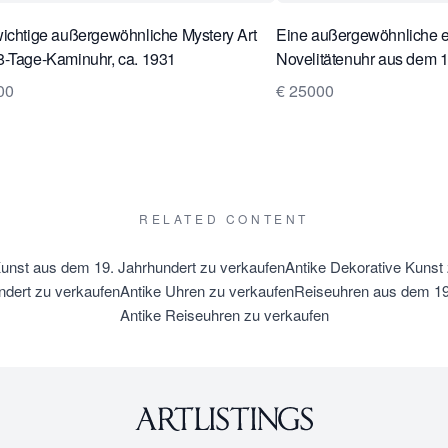
ichtige außergewöhnliche Mystery Art
Eine außergewöhnliche en
8-Tage-Kaminuhr, ca. 1931
Novelitätenuhr aus dem 1
00
€ 25000
RELATED CONTENT
unst aus dem 19. Jahrhundert zu verkaufen
Antike Dekorative Kunst
dert zu verkaufen
Antike Uhren zu verkaufen
Reiseuhren aus dem 19
Antike Reiseuhren zu verkaufen