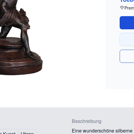
Prem
Beschreibung
Eine wunderschöne silberne K
e Kunst
Uhren