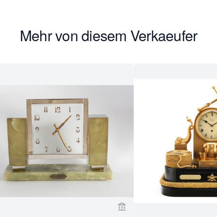
Mehr von diesem Verkaeufer
erseite von Toebosch Antiques ansehen
Verkaeuferseite von Toebo