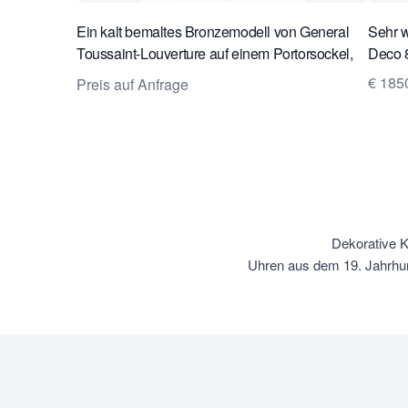
Ein kalt bemaltes Bronzemodell von General
Sehr w
Toussaint-Louverture auf einem Portorsockel,
Deco 
ca. 1880
€ 185
Preis auf Anfrage
Dekorative K
Uhren aus dem 19. Jahrhun