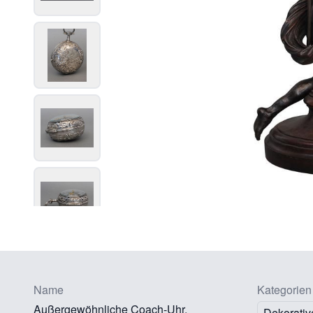
Name
Kategorien
Außergewöhnliche Coach-Uhr,
Dekorativ