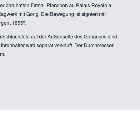
 der berühmten Firma "Planchon au Palais Royale a
lagwerk mit Gong. Die Bewegung ist signiert mit
Argent 1855".
m Schlachtfeld auf der Außenseite des Gehäuses sind
 Uhrenhalter wird separat verkauft. Der Durchmesser
mm.