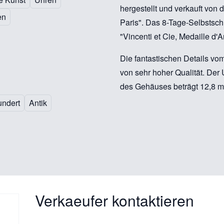
hergestellt und verkauft von
en
Paris". Das 8-Tage-Selbstsch
"Vincenti et Cie, Medaille d'
Die fantastischen Details vo
von sehr hoher Qualität. Der
des Gehäuses beträgt 12,8 
undert
Antik
Verkaeufer kontaktieren