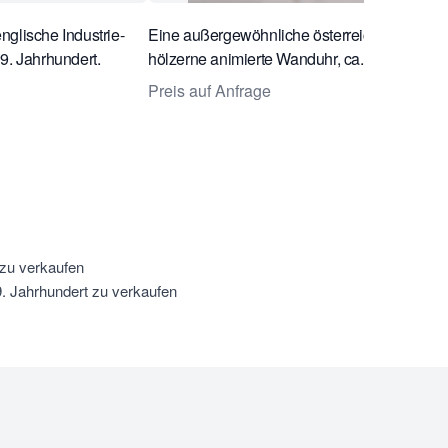
glische Industrie-
Eine außergewöhnliche österreichische
9. Jahrhundert.
hölzerne animierte Wanduhr, ca. 1730
Preis auf Anfrage
 zu verkaufen
. Jahrhundert zu verkaufen