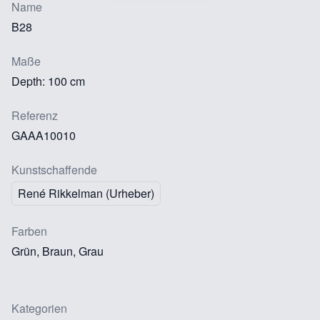
Name
B28
Maße
Depth: 100 cm
Referenz
GAAA10010
Kunstschaffende
René Rikkelman (Urheber)
Farben
Grün, Braun, Grau
Kategorien