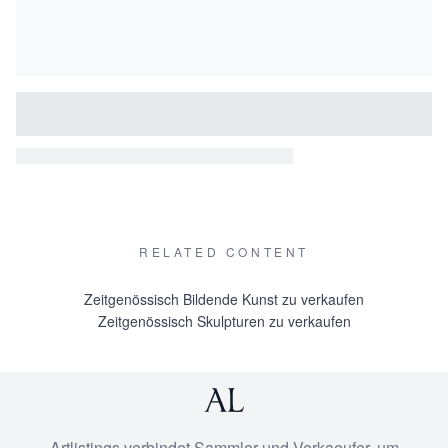
RELATED CONTENT
Zeitgenössisch Bildende Kunst zu verkaufen
Zeitgenössisch Skulpturen zu verkaufen
Artlistings verbindet Sammler und Verkaeufer, um