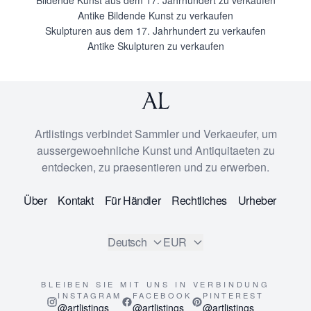
Antike Bildende Kunst zu verkaufen
Skulpturen aus dem 17. Jahrhundert zu verkaufen
Antike Skulpturen zu verkaufen
Artlistings verbindet Sammler und Verkaeufer, um
aussergewoehnliche Kunst und Antiquitaeten zu
entdecken, zu praesentieren und zu erwerben.
Über
Kontakt
Für Händler
Rechtliches
Urheber
Deutsch
EUR
BLEIBEN SIE MIT UNS IN VERBINDUNG
INSTAGRAM
FACEBOOK
PINTEREST
@artlistings
@artlistings
@artlistings