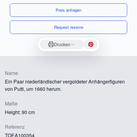
Preis anfragen
Request reserve
Drucken
Name
Ein Paar niederländischer vergoldeter Anhängerfiguren
von Putti, um 1660 herum.
Maße
Height: 90 cm
Referenz
TOEA100354