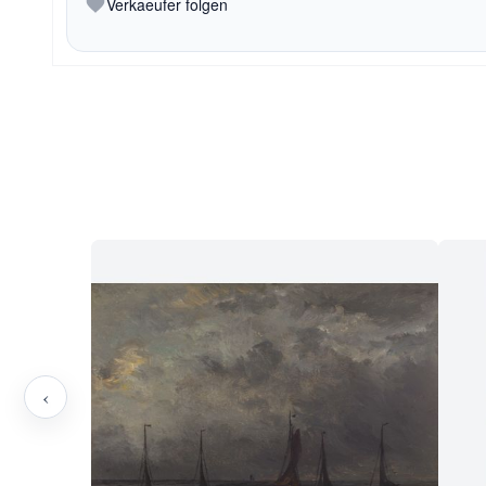
Verkaeufer folgen
‹