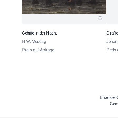
Verkaeufe
Schiffe in der Nacht
Straß
H.W. Mesdag
Johan
Preis auf Anfrage
Preis 
Bildende 
Gemä