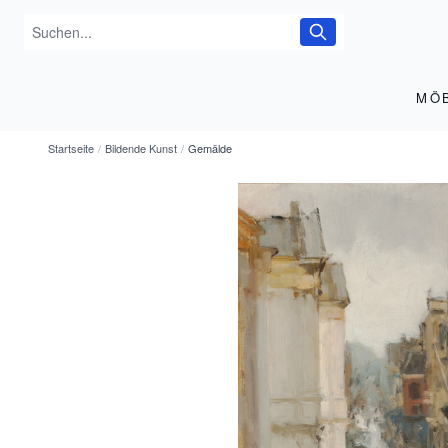
MÖ
Startseite
/
Bildende Kunst
/
Gemälde