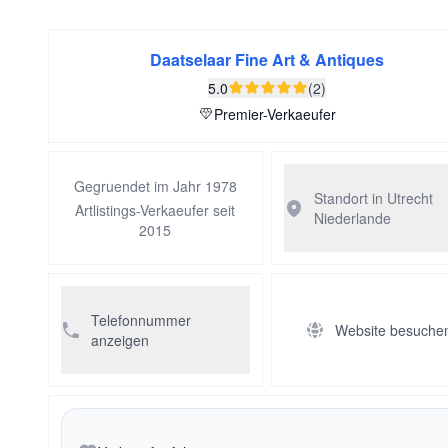
Daatselaar Fine Art & Antiques
5.0
(2)
Premier-Verkaeufer
Gegruendet im Jahr 1978
Standort in Utrecht
Artlistings-Verkaeufer seit
Niederlande
2015
Telefonnummer
Website besuche
anzeigen