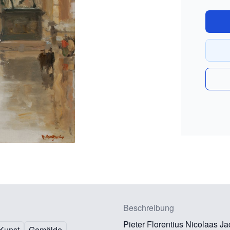
Beschreibung
Pieter Florentius Nicolaas J
Kunst
Gemälde