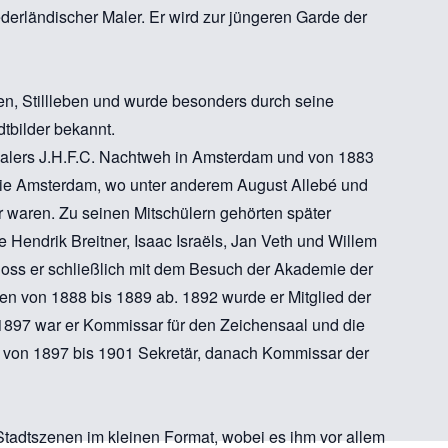
ederländischer Maler. Er wird zur jüngeren Garde der
ten, Stillleben und wurde besonders durch seine
tbilder bekannt.
alers J.H.F.C. Nachtweh in Amsterdam und von 1883
ie Amsterdam, wo unter anderem August Allebé und
 waren. Zu seinen Mitschülern gehörten später
 Hendrik Breitner, Isaac Israëls, Jan Veth und Willem
loss er schließlich mit dem Besuch der Akademie der
n von 1888 bis 1889 ab. 1892 wurde er Mitglied der
 1897 war er Kommissar für den Zeichensaal und die
, von 1897 bis 1901 Sekretär, danach Kommissar der
Stadtszenen im kleinen Format, wobei es ihm vor allem