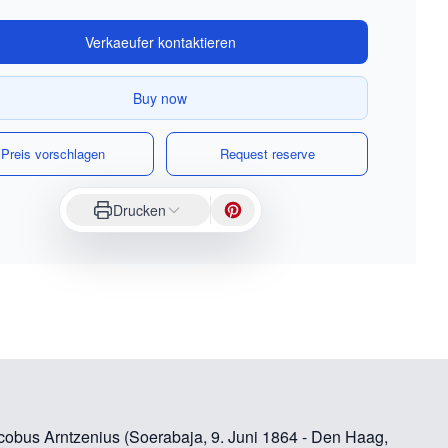
Verkaeufer kontaktieren
Buy now
Preis vorschlagen
Request reserve
Drucken
acobus Arntzenius (Soerabaja, 9. Juni 1864 - Den Haag,