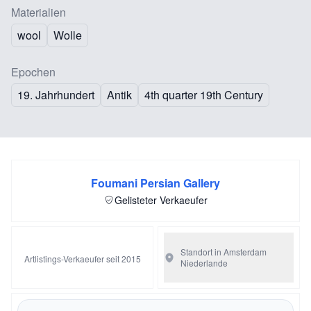
Materialien
wool
Wolle
Epochen
19. Jahrhundert
Antik
4th quarter 19th Century
Foumani Persian Gallery
Gelisteter Verkaeufer
Standort in Amsterdam
Artlistings-Verkaeufer seit 2015
Niederlande