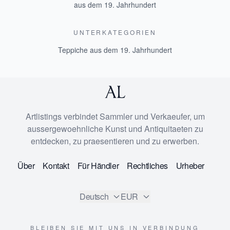
aus dem 19. Jahrhundert
UNTERKATEGORIEN
Teppiche aus dem 19. Jahrhundert
Artlistings verbindet Sammler und Verkaeufer, um
aussergewoehnliche Kunst und Antiquitaeten zu
entdecken, zu praesentieren und zu erwerben.
Über
Kontakt
Für Händler
Rechtliches
Urheber
Deutsch
EUR
BLEIBEN SIE MIT UNS IN VERBINDUNG