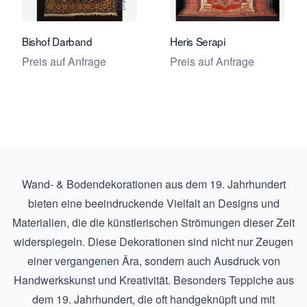
Verkaeuferseite von Foumani Persian
Verkaeu
Bishof Darband
Heris Serapi
Preis auf Anfrage
Preis auf Anfrage
Wand- & Bodendekorationen aus dem 19. Jahrhundert
bieten eine beeindruckende Vielfalt an Designs und
Materialien, die die künstlerischen Strömungen dieser Zeit
widerspiegeln. Diese Dekorationen sind nicht nur Zeugen
einer vergangenen Ära, sondern auch Ausdruck von
Handwerkskunst und Kreativität. Besonders Teppiche aus
dem 19. Jahrhundert, die oft handgeknüpft und mit