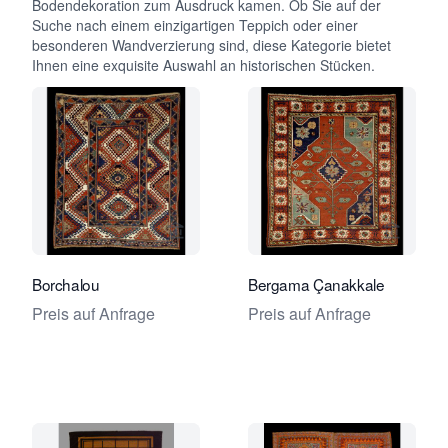
Bodendekoration zum Ausdruck kamen. Ob Sie auf der
Suche nach einem einzigartigen Teppich oder einer
besonderen Wandverzierung sind, diese Kategorie bietet
Ihnen eine exquisite Auswahl an historischen Stücken.
Verkaeuferseite von Foumani Persian
Verkaeu
Borchalou
Bergama Çanakkale
Preis auf Anfrage
Preis auf Anfrage