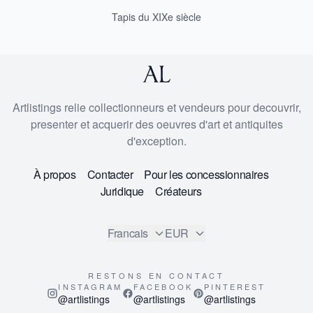
Tapis du XIXe siècle
Artlistings relie collectionneurs et vendeurs pour decouvrir,
presenter et acquerir des oeuvres d'art et antiquites
d'exception.
À propos
Contacter
Pour les concessionnaires
Juridique
Créateurs
Francais
EUR
RESTONS EN CONTACT
INSTAGRAM
FACEBOOK
PINTEREST
@artlistings
@artlistings
@artlistings