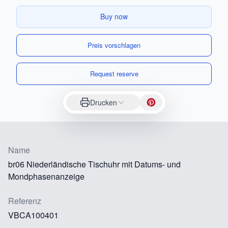
Buy now
Preis vorschlagen
Request reserve
Drucken
Name
br06 Niederländische Tischuhr mit Datums- und
Mondphasenanzeige
Referenz
VBCA100401