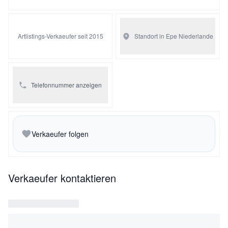
Artlistings-Verkaeufer seit 2015
Standort in Epe
Niederlande
Telefonnummer anzeigen
Verkaeufer folgen
Verkaeufer kontaktieren