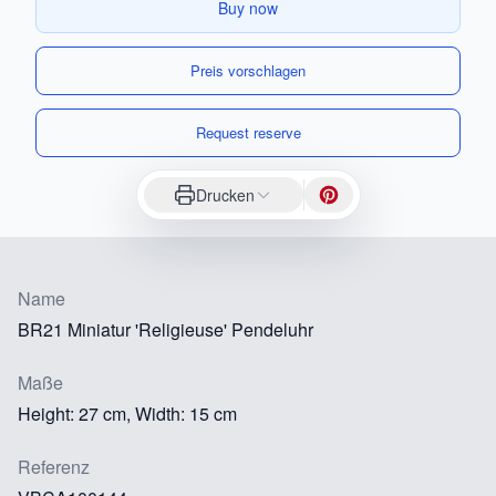
Buy now
Preis vorschlagen
Request reserve
Drucken
Name
BR21 Miniatur 'Religieuse' Pendeluhr
Maße
Height: 27 cm, Width: 15 cm
Referenz