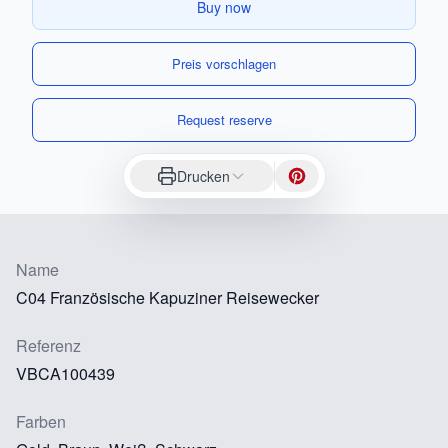
Buy now
Preis vorschlagen
Request reserve
Drucken
Name
C04 Französische Kapuziner Reisewecker
Referenz
VBCA100439
Farben