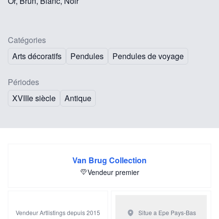
Or, Brun, Blanc, Noir
Catégories
Arts décoratifs
Pendules
Pendules de voyage
Périodes
XVIIIe siècle
Antique
Van Brug Collection
Vendeur premier
Vendeur Artlistings depuis 2015
Situe a Epe
Pays-Bas