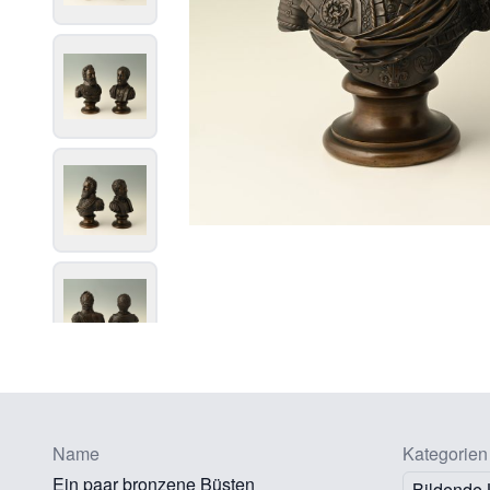
Name
Kategorien
Ein paar bronzene Büsten
Bildende 