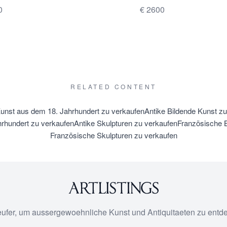
0
€ 2600
RELATED CONTENT
Kunst aus dem 18. Jahrhundert zu verkaufen
Antike Bildende Kunst z
rhundert zu verkaufen
Antike Skulpturen zu verkaufen
Französische B
Französische Skulpturen zu verkaufen
eufer, um aussergewoehnliche Kunst und Antiquitaeten zu entd