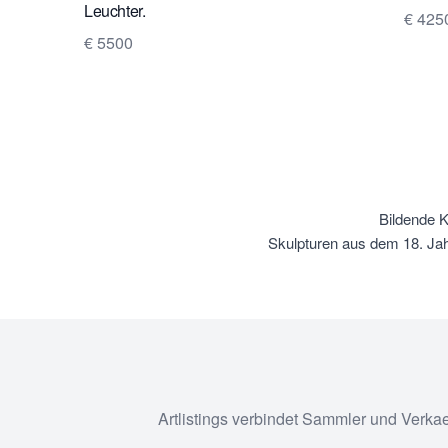
Leuchter.
€ 425
€ 5500
Bildende 
Skulpturen aus dem 18. Jah
Artlistings verbindet Sammler und Verka