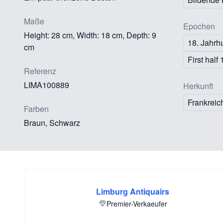
Maße
Epochen
Height: 28 cm, Width: 18 cm, Depth: 9
18. Jahrh
cm
First half
Referenz
LIMA100889
Herkunft
Frankreic
Farben
Braun, Schwarz
Limburg Antiquairs
Premier-Verkaeufer