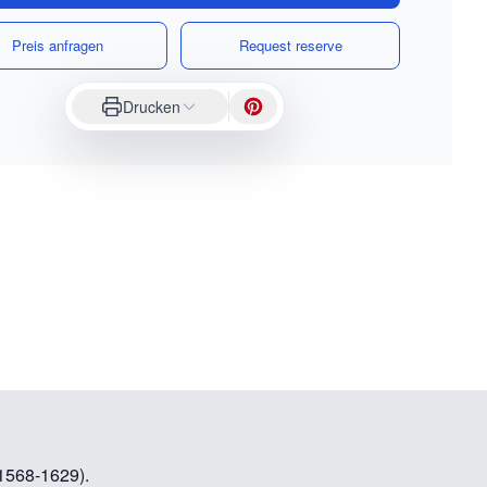
Preis anfragen
Request reserve
Drucken
568-1629).