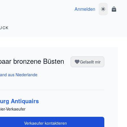
Anmelden
Dunkelmodus 
Waren
UCK
paar bronzene Büsten
Gefaellt mir
and aus Niederlande
urg Antiquairs
ier-Verkaeufer
Verkaeufer kontaktieren