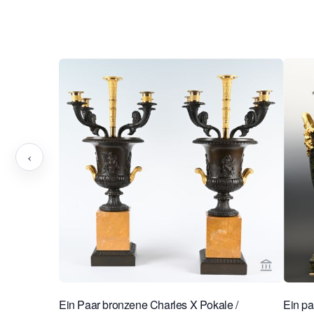
‹
Verkaeufe
Ein Paar bronzene Charles X Pokale /
Ein pa