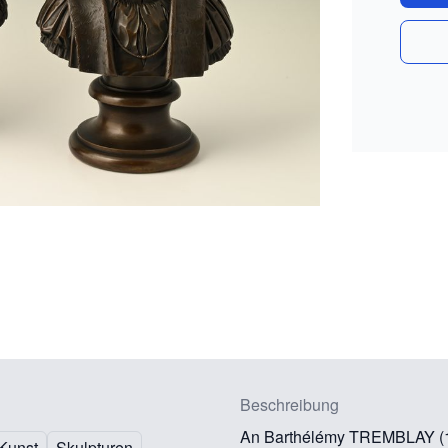
Beschreibung
An Barthélémy TREMBLAY (1
Kunst
Skulpturen