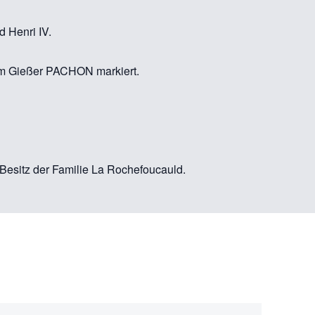
d Henri IV.
vom Gießer PACHON markiert.
 Besitz der Familie La Rochefoucauld.