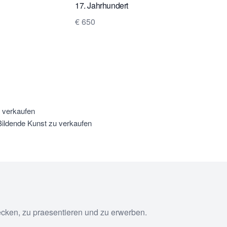
17. Jahrhundert
€ 650
u verkaufen
ildende Kunst zu verkaufen
ecken, zu praesentieren und zu erwerben.