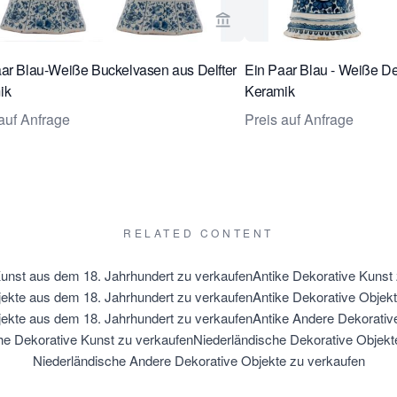
rseite von Van Nie Antiquairs ansehen
Verkaeuferseite von Van Ni
ar Blau-Weiße Buckelvasen aus Delfter
Ein Paar Blau - Weiße De
ik
Keramik
auf Anfrage
Preis auf Anfrage
RELATED CONTENT
unst aus dem 18. Jahrhundert zu verkaufen
Antike Dekorative Kunst
jekte aus dem 18. Jahrhundert zu verkaufen
Antike Dekorative Objek
ekte aus dem 18. Jahrhundert zu verkaufen
Antike Andere Dekorativ
he Dekorative Kunst zu verkaufen
Niederländische Dekorative Objekt
Niederländische Andere Dekorative Objekte zu verkaufen