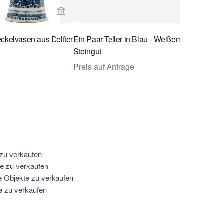
e Antiquairs ansehen
Verkaeuferseite von Van Nie Antiquairs anse
ckelvasen aus Delfter
Ein Paar Teller in Blau - Weißem Delfter
Steingut
Preis auf Anfrage
 zu verkaufen
te zu verkaufen
e Objekte zu verkaufen
e zu verkaufen