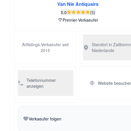
Van Nie Antiquairs
5.0
(5)
Premier-Verkaeufer
Artlistings-Verkaeufer seit
Standort in Zaltbom
2015
Niederlande
Telefonnummer
Website besuche
anzeigen
Verkaeufer folgen