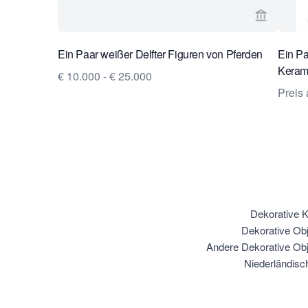
Verkaeufe
Ein Paar weißer Delfter Figuren von Pferden
Ein Pa
Keram
€ 10.000 - € 25.000
Preis 
Dekorative K
Dekorative Ob
Andere Dekorative Obj
Niederländisc