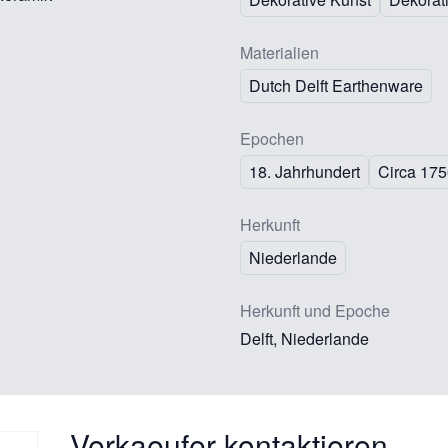
Materialien
Dutch Delft Earthenware
Epochen
18. Jahrhundert
Circa 17
Herkunft
Niederlande
Herkunft und Epoche
Delft, Niederlande
Verkaeufer kontaktieren