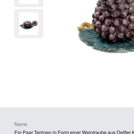
Name
Ein Paar Terrinen in Form einer Weintraube aus Delfter