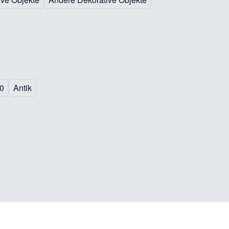
50
Antik