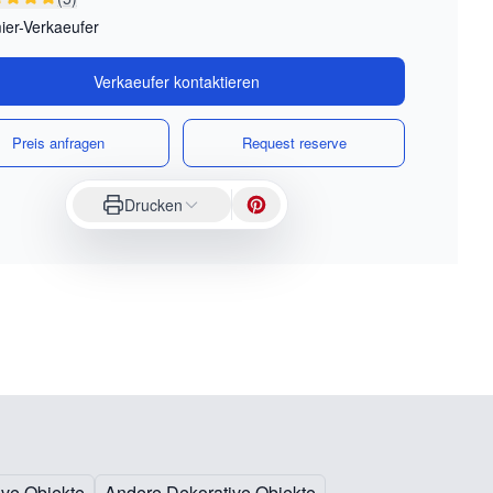
ier-Verkaeufer
Verkaeufer kontaktieren
Preis anfragen
Request reserve
Drucken
ive Objekte
Andere Dekorative Objekte