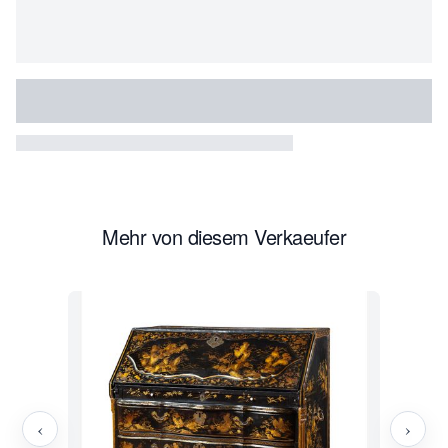
Mehr von diesem Verkaeufer
‹
›