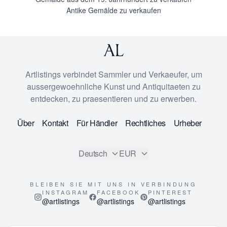
Antike Gemälde zu verkaufen
Artlistings verbindet Sammler und Verkaeufer, um
aussergewoehnliche Kunst und Antiquitaeten zu
entdecken, zu praesentieren und zu erwerben.
Über
Kontakt
Für Händler
Rechtliches
Urheber
Deutsch
EUR
BLEIBEN SIE MIT UNS IN VERBINDUNG
INSTAGRAM
FACEBOOK
PINTEREST
@artlistings
@artlistings
@artlistings