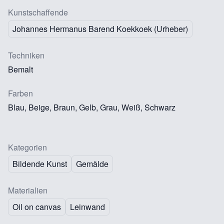
Kunstschaffende
Johannes Hermanus Barend Koekkoek (Urheber)
Techniken
Bemalt
Farben
Blau, Beige, Braun, Gelb, Grau, Weiß, Schwarz
Kategorien
Bildende Kunst
Gemälde
Materialien
Oil on canvas
Leinwand