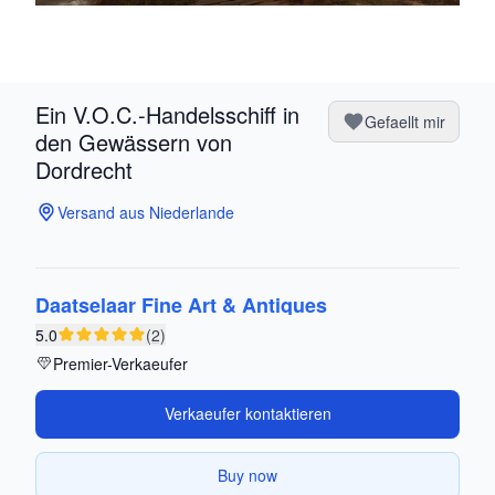
Ein V.O.C.-Handelsschiff in
Gefaellt mir
den Gewässern von
Dordrecht
Versand aus Niederlande
Daatselaar Fine Art & Antiques
5.0
(2)
Premier-Verkaeufer
Verkaeufer kontaktieren
Buy now