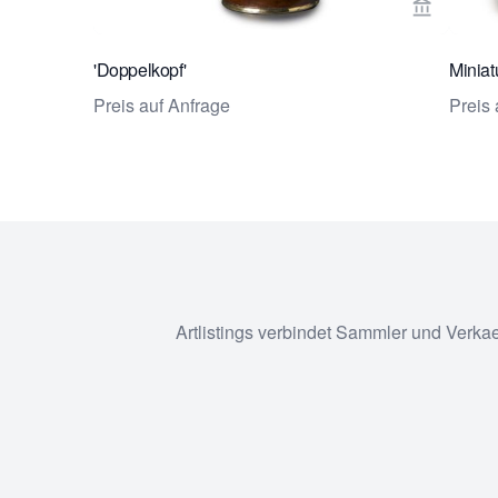
Verkaeufe
'Doppelkopf'
Miniat
Preis auf Anfrage
Preis 
Artlistings verbindet Sammler und Verka