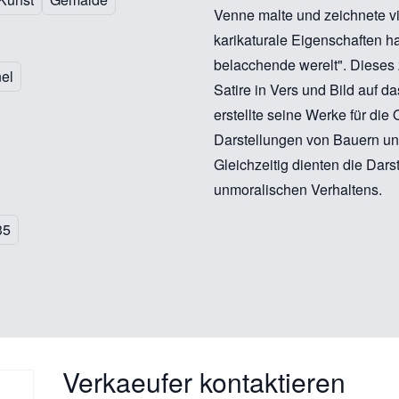
Venne malte und zeichnete vi
karikaturale Eigenschaften ha
belacchende werelt". Dieses
nel
Satire in Vers und Bild auf d
erstellte seine Werke für die 
Darstellungen von Bauern und B
Gleichzeitig dienten die Dar
unmoralischen Verhaltens.
35
Verkaeufer kontaktieren