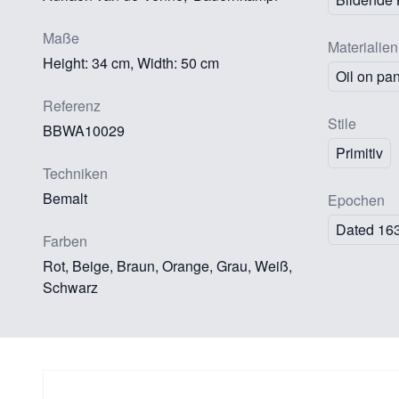
Maße
Materialien
Height: 34 cm, Width: 50 cm
Oil on pa
Referenz
Stile
BBWA10029
Primitiv
Techniken
Bemalt
Epochen
Dated 16
Farben
Rot, Beige, Braun, Orange, Grau, Weiß,
Schwarz