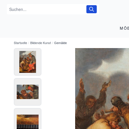
MÖ
Startseite
/
Bildende Kunst
/
Gemälde