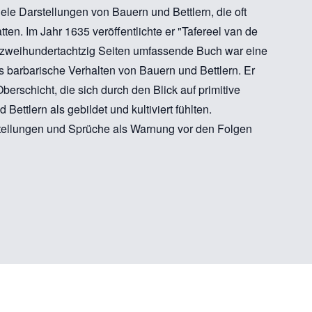
ele Darstellungen von Bauern und Bettlern, die oft
tten. Im Jahr 1635 veröffentlichte er "Tafereel van de
 zweihundertachtzig Seiten umfassende Buch war eine
as barbarische Verhalten von Bauern und Bettlern. Er
Oberschicht, die sich durch den Blick auf primitive
ettlern als gebildet und kultiviert fühlten.
stellungen und Sprüche als Warnung vor den Folgen