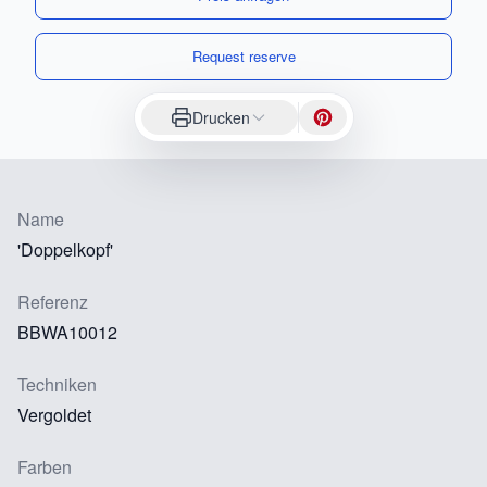
Request reserve
Drucken
Name
'Doppelkopf'
Referenz
BBWA10012
Techniken
Vergoldet
Farben