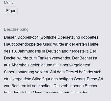
Motiv
Figur
Beschreibung
Dieser 'Doppelkopf' (wörtliche Übersetzung doppeltes
Haupt oder doppeltes Glas) wurde in der ersten Hälfte
des 16. Jahrhunderts in Deutschland hergestellt. Der
Deckel wurde zum Trinken verwendet. Der Becher ist
aus Ahornholz gefertigt und mit einer vergoldeten
Silbermontierung verziert. Auf dem Deckel befindet sich
eine vergoldete Silberfigur des heiligen Georg. Diese Art
von Bechern ist sehr selten. Die verbliebenen Becher
befinden sich in Museumssammlungen, wie dem
'Lutherbecher' im Historischen Museum Basel.