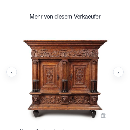
Mehr von diesem Verkaeufer
‹
›
Verkaeuferse