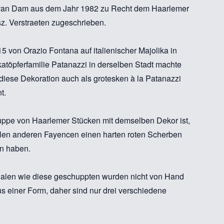
D van Dam aus dem Jahr 1982 zu Recht dem Haarlemer
sz. Verstraeten zugeschrieben.
 von Orazio Fontana auf italienischer Majolika in
katöpferfamilie Patanazzi in derselben Stadt machte
 diese Dekoration auch als grotesken à la Patanazzi
nt.
ppe von Haarlemer Stücken mit demselben Dekor ist,
elen anderen Fayencen einen harten roten Scherben
en haben.
halen wie diese geschuppten wurden nicht von Hand
 einer Form, daher sind nur drei verschiedene