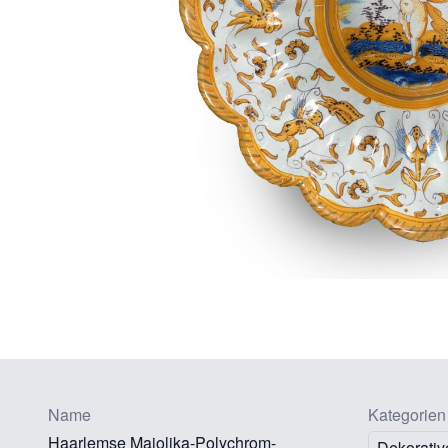
Name
Kategorien
Haarlemse Majolika-Polychrom-
Dekorativ