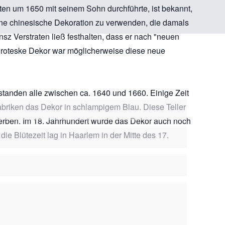
ten um 1650 mit seinem Sohn durchführte, ist bekannt,
ine chinesische Dekoration zu verwenden, die damals
ansz Verstraten ließ festhalten, dass er nach "neuen
 groteske Dekor war möglicherweise diese neue
standen alle zwischen ca. 1640 und 1660. Einige Zeit
briken das Dekor in schlampigem Blau. Diese Teller
erben. Im 18. Jahrhundert wurde das Dekor auch noch
e Blütezeit lag in Haarlem in der Mitte des 17.