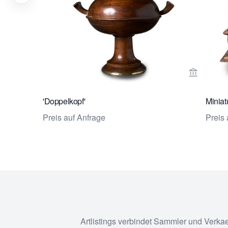
Verkaeufe
'Doppelkopf'
Miniat
Preis auf Anfrage
Preis 
Artlistings verbindet Sammler und Verka