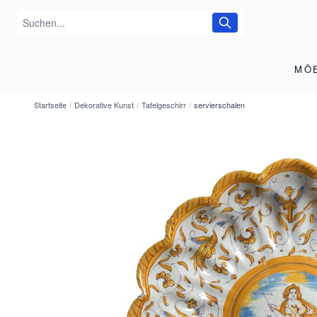
MÖ
Startseite
/
Dekorative Kunst
/
Tafelgeschirr
/
servierschalen