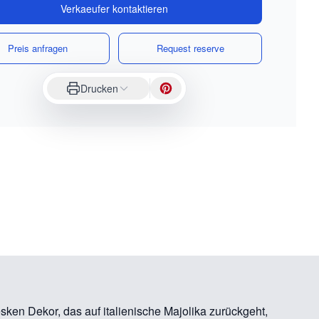
Verkaeufer kontaktieren
Preis anfragen
Request reserve
Drucken
sken Dekor, das auf italienische Majolika zurückgeht,