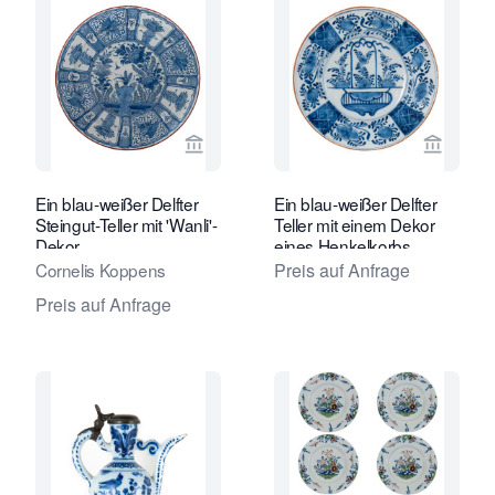
Verkaeuferseite von Van Nie Antiquai
Verkaeu
Ein blau-weißer Delfter
Ein blau-weißer Delfter
Steingut-Teller mit 'Wanli'-
Teller mit einem Dekor
Dekor
eines Henkelkorbs.
Cornelis Koppens
Preis auf Anfrage
Preis auf Anfrage